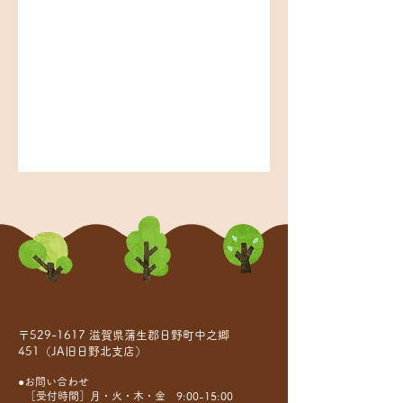
〒529-1617 滋賀県蒲生郡日野町中之郷
451（JA旧日野北支店）
●お問い合わせ
［受付時間］月・火・木・金 9:00-15:00