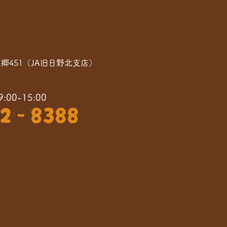
之郷451（JA旧日野北支店）
0-15:00
2 - 8388