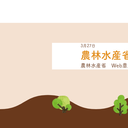
3月27日
農林水産
農林水産省　Web