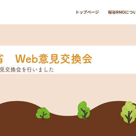
トップページ
桜谷RMOにつ
省 Web意見交換会
意見交換会を行いました