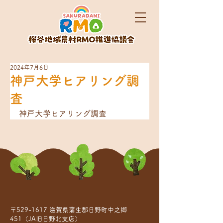
2024年7月6日
神戸大学ヒアリング調
査
神戸大学ヒアリング調査
〒529-1617 滋賀県蒲生郡日野町中之郷
451（JA旧日野北支店）