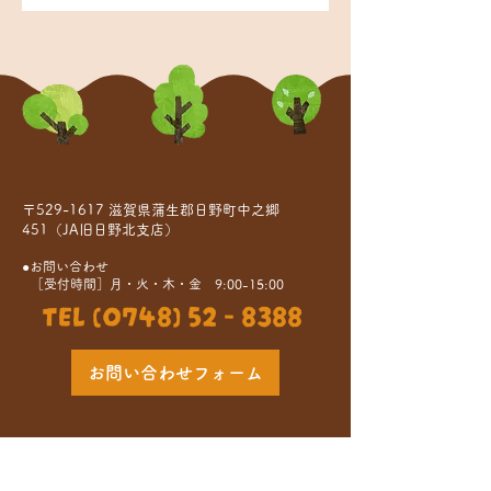
〒529-1617 滋賀県蒲生郡日野町中之郷
451（JA旧日野北支店）
●お問い合わせ
［受付時間］月・火・木・金 9:00-15:00
TEL (0748) 52 - 8388
お問い合わせフォーム