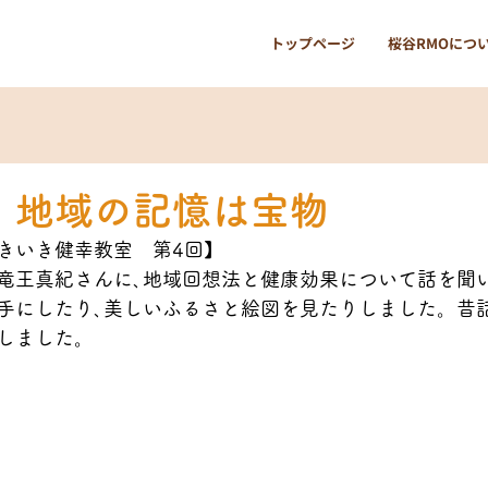
トップページ
桜谷RMOにつ
・地域の記憶は宝物
きいき健幸教室　第4回】
竜王真紀さんに､地域回想法と健康効果について話を聞
手にしたり､美しいふるさと絵図を見たりしました。昔
しました。