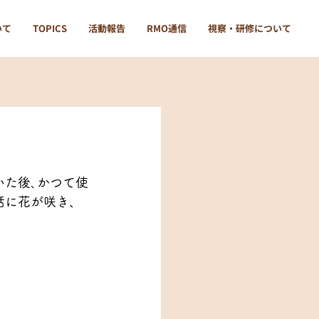
いて
TOPICS
活動報告
RMO通信
視察・研修について
いた後､かつて使
話に花が咲き、