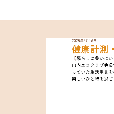
2025年3月16日
健康計測
【
暮らしに豊かにい
山内エコクラブ会長
っていた生活用具を
楽しいひと時を過ご