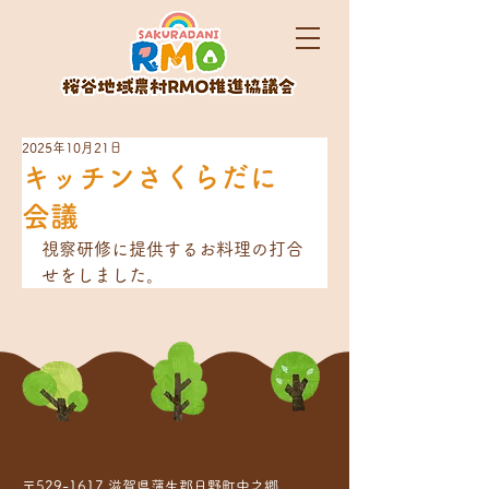
2025年10月21日
キッチンさくらだに
会議
視察研修に提供するお料理の打合
せをしました。
〒529-1617 滋賀県蒲生郡日野町中之郷