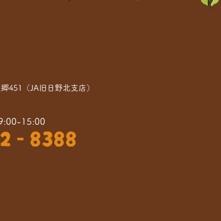
之郷451（JA旧日野北支店）
0-15:00
2 - 8388