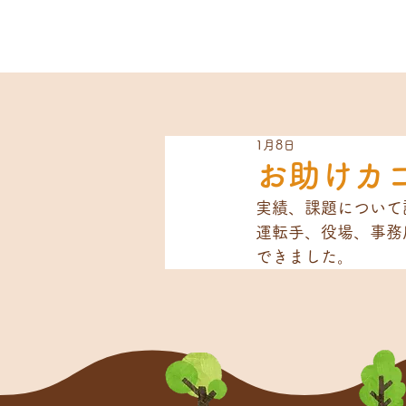
1月8日
お助けカ
実績、課題について
運転手、役場、事務
できました。