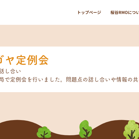
トップページ
桜谷RMOにつ
ゴヤ定例会
話し合い
局で定例会を行いました。問題点の話し合いや情報の共